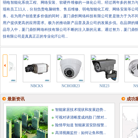
弱电智能化系统工程、网络安装、软硬件维修的一体化公司。经过两年多的努力
现有员工11人，分别负责电脑销售、售后维修、弱电智能化工程、网络安装等公
务。在为用户创造更多价值的同时，厦门鼎忻网络科技有限公司更是致力于为不
用户提供更高的应用需求。极力的推动新产品普及及公司的发展步伐。在品牌的
品导入中，厦门鼎忻网络科技有限公司不断的注入新的元素。通过努力，厦门鼎
技有限公司是真真正正的专业化IT公司...
最新资讯
成功
智能家居技术现状和发展趋势...
可视对讲清晰度成鸡肋 门禁对...
险情早知道 智能家居安防报警...
高清视频监控：如何让鱼和熊...