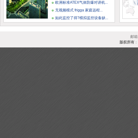
欧洲标准ATEX气体防爆对讲机...
无视频模式 frigga 家庭远程...
如此监控了得?模拟监控设备缺...
邮箱
版权所有
：